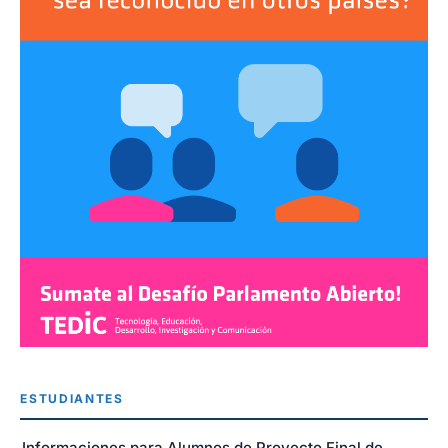
ESTUDIANTES
Informaciones para Alumnos de Proyecto Final de